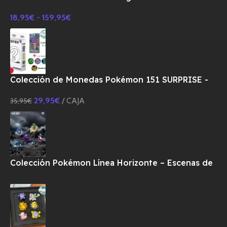
18,95
€
-
159,95
€
Colección de Monedas Pokémon 151 SURPRISE -
CHINO
29,95
€
CAJA
35,95
€
Colección Pokémon Línea Horizonte – Escenas de
Combate