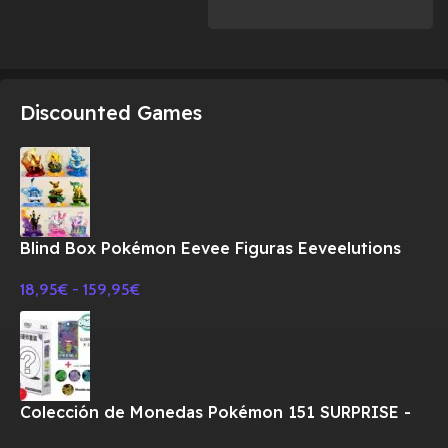
Discounted Games
Blind Box Pokémon Eevee Figuras Eeveelutions
18,95
€
-
159,95
€
Colección de Monedas Pokémon 151 SURPRISE -
CHINO