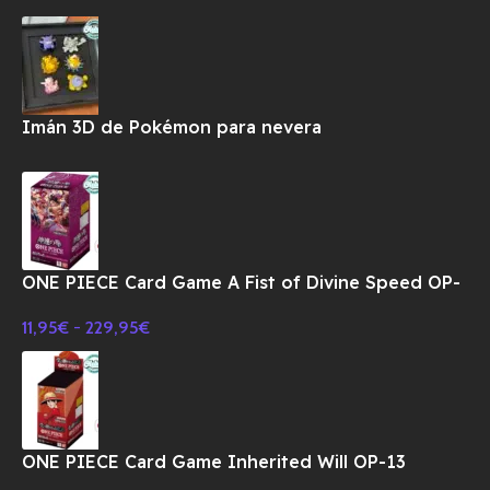
Imán 3D de Pokémon para nevera
ONE PIECE Card Game A Fist of Divine Speed OP-
11 Booster BOX TCG-JAPONES
11,95
€
-
229,95
€
ONE PIECE Card Game Inherited Will OP-13
Booster BOX TCG-JAPONES