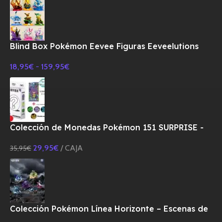
Blind Box Pokémon Eevee Figuras Eeveelutions
18,95
€
-
159,95
€
Colección de Monedas Pokémon 151 SURPRISE -
CHINO
29,95
€
CAJA
35,95
€
Colección Pokémon Línea Horizonte – Escenas de
Combate