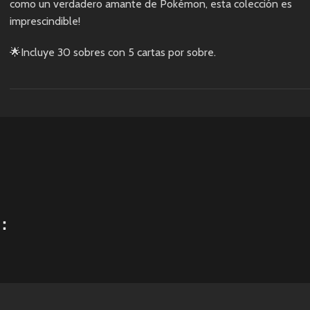
como un verdadero amante de Pokémon, esta colección es
imprescindible!
🌟Incluye 30 sobres con 5 cartas por sobre.
：