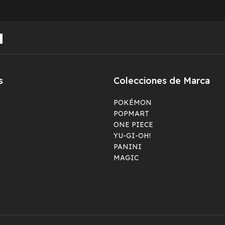
s
Colecciones de Marca
POKÉMON
POPMART
ONE PIECE
YU-GI-OH!
PANINI
MAGIC