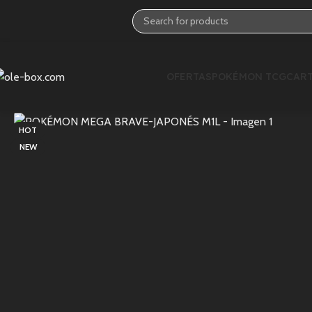
OFERTAS
POKÉMON TCG
CART
HOT
NEW