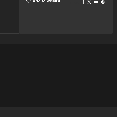
Add to wishlist
Share: