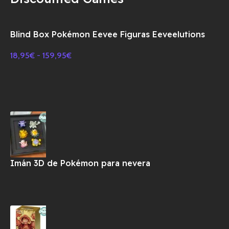
Blind Box Pokémon Eevee Figuras Eeveelutions
18,95
€
-
159,95
€
Imán 3D de Pokémon para nevera