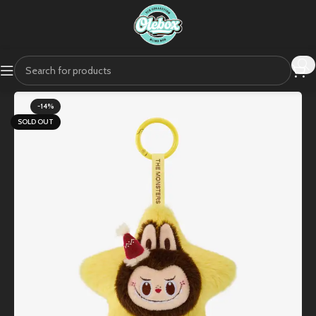
-14%
SOLD OUT