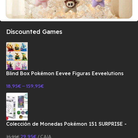
Discounted Games
Blind Box Pokémon Eevee Figuras Eeveelutions
18,95
€
–
159,95
€
Colección de Monedas Pokémon 151 SURPRISE -
CHINO
29,95
€
CAJA
35,95
€