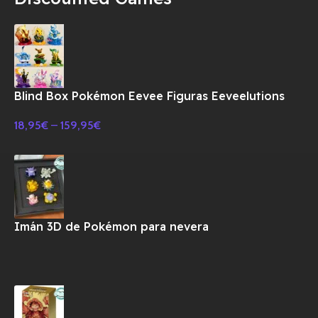
Blind Box Pokémon Eevee Figuras Eeveelutions
18,95
€
–
159,95
€
Imán 3D de Pokémon para nevera