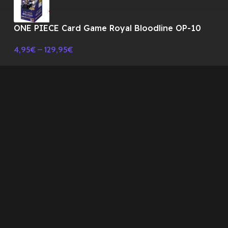
ONE PIECE Card Game Royal Bloodline OP-10
Booster BOX TCG-JAPONES
4,95
€
–
129,95
€