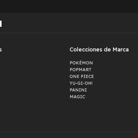
s
Colecciones de Marca
POKÉMON
POPMART
ONE PIECE
YU-GI-OH!
PANINI
MAGIC