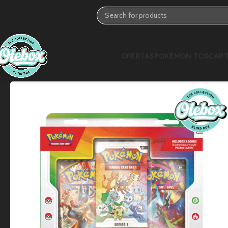
OFERTAS
POKÉMON TCG
CART