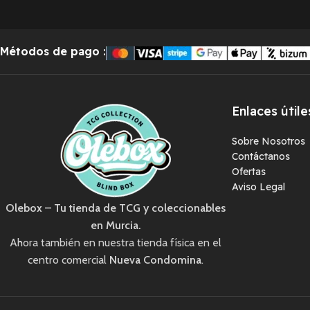
Read More
Read More
INGLÉS
Métodos de pago
:
Enlaces útile
Sobre Nosotros
Contáctanos
Ofertas
Aviso Legal
Olebox – Tu tienda de TCG y coleccionables
en Murcia.
Ahora también en nuestra tienda física en el
centro comercial
Nueva Condomina
.