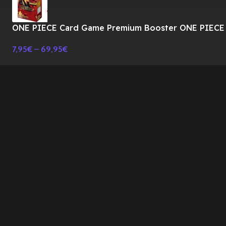
ONE PIECE Card Game Premium Booster ONE PIECE
CARD THE BEST Vol.2 PRB-02 BOX-JAPONES
7,95
€
–
69,95
€