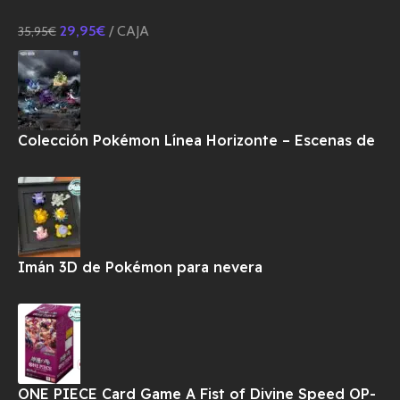
CHINO
29,95
€
CAJA
35,95
€
Colección Pokémon Línea Horizonte – Escenas de
Combate
Imán 3D de Pokémon para nevera
ONE PIECE Card Game A Fist of Divine Speed OP-