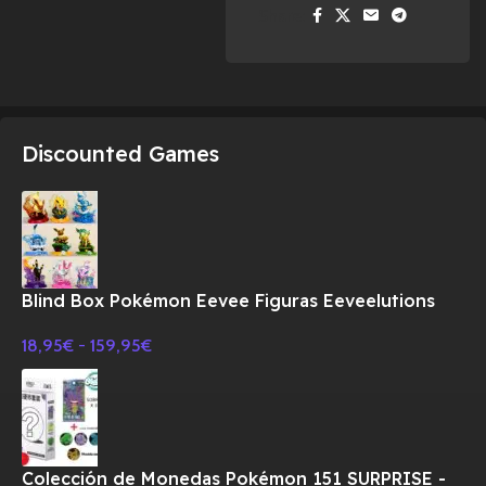
Share:
Discounted Games
Blind Box Pokémon Eevee Figuras Eeveelutions
18,95
€
-
159,95
€
Colección de Monedas Pokémon 151 SURPRISE -