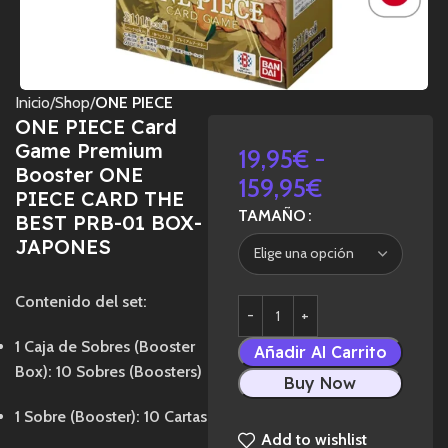
Inicio
Shop
ONE PIECE
ONE PIECE Card
Game Premium
19,95
€
-
Booster ONE
159,95
€
PIECE CARD THE
TAMAÑO
BEST PRB-01 BOX-
JAPONES
Contenido del set:
1 Caja de Sobres (Booster
Añadir Al Carrito
Box): 10 Sobres (Boosters)
Buy Now
1 Sobre (Booster): 10 Cartas
Add to wishlist